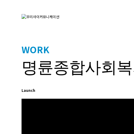
WORK
명륜종합사회복
Launch