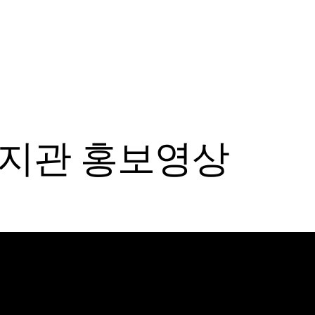
지관 홍보영상