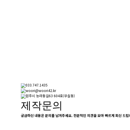
033.747.1435
woori@woori42.kr
원주시 능라동길63 604호(무실동)
제작문의
궁금하신 내용은 문의를 남겨주세요. 전문적인 의견을 모아 빠르게 회신 드립